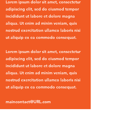
Lorem ipsum dolor sit amet, consectetur
adipiscing elit, sed do eiusmod tempor
incididunt ut labore et dolore magna
aliqua. Ut enim ad minim veniam, quis
nostrud exercitation ullamco laboris nisi
ut aliquip ex ea commodo consequat.
Lorem ipsum dolor sit amet, consectetur
adipiscing elit, sed do eiusmod tempor
incididunt ut labore et dolore magna
aliqua. Ut enim ad minim veniam, quis
nostrud exercitation ullamco laboris nisi
ut aliquip ex ea commodo consequat.
maincontact@URL.com
020 1234 5741
https://www.yourwebsite.com