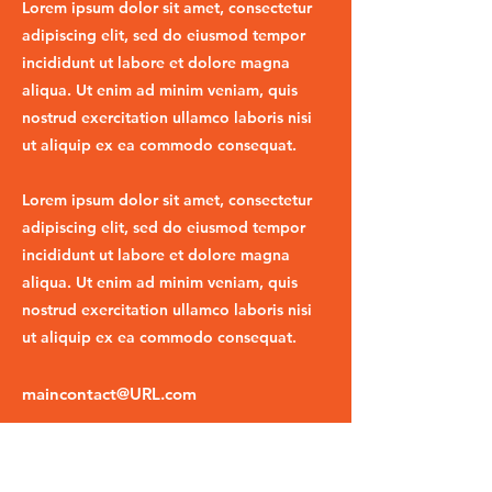
Lorem ipsum dolor sit amet, consectetur
adipiscing elit, sed do eiusmod tempor
incididunt ut labore et dolore magna
aliqua. Ut enim ad minim veniam, quis
nostrud exercitation ullamco laboris nisi
ut aliquip ex ea commodo consequat.
Lorem ipsum dolor sit amet, consectetur
adipiscing elit, sed do eiusmod tempor
incididunt ut labore et dolore magna
aliqua. Ut enim ad minim veniam, quis
nostrud exercitation ullamco laboris nisi
ut aliquip ex ea commodo consequat.
maincontact@URL.com
020 1234 5717
https://www.yourwebsite.com