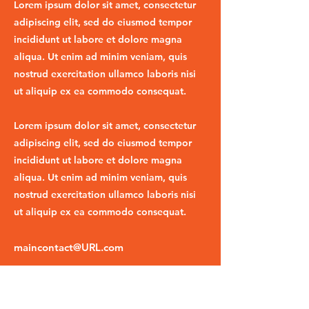
Lorem ipsum dolor sit amet, consectetur
adipiscing elit, sed do eiusmod tempor
incididunt ut labore et dolore magna
aliqua. Ut enim ad minim veniam, quis
nostrud exercitation ullamco laboris nisi
ut aliquip ex ea commodo consequat.
Lorem ipsum dolor sit amet, consectetur
adipiscing elit, sed do eiusmod tempor
incididunt ut labore et dolore magna
aliqua. Ut enim ad minim veniam, quis
nostrud exercitation ullamco laboris nisi
ut aliquip ex ea commodo consequat.
maincontact@URL.com
020 1234 5738
https://www.yourwebsite.com