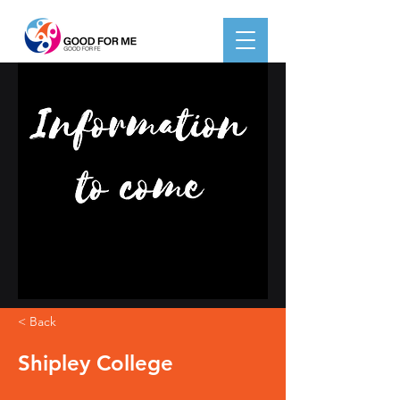
< Back
Shipley College