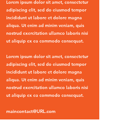
Lorem ipsum dolor sit amet, consectetur
adipiscing elit, sed do eiusmod tempor
incididunt ut labore et dolore magna
aliqua. Ut enim ad minim veniam, quis
nostrud exercitation ullamco laboris nisi
ut aliquip ex ea commodo consequat.
Lorem ipsum dolor sit amet, consectetur
adipiscing elit, sed do eiusmod tempor
incididunt ut labore et dolore magna
aliqua. Ut enim ad minim veniam, quis
nostrud exercitation ullamco laboris nisi
ut aliquip ex ea commodo consequat.
maincontact@URL.com
020 1234 5757
https://www.yourwebsite.com