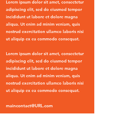
Lorem ipsum dolor sit amet, consectetur
adipiscing elit, sed do eiusmod tempor
incididunt ut labore et dolore magna
aliqua. Ut enim ad minim veniam, quis
nostrud exercitation ullamco laboris nisi
ut aliquip ex ea commodo consequat.
Lorem ipsum dolor sit amet, consectetur
adipiscing elit, sed do eiusmod tempor
incididunt ut labore et dolore magna
aliqua. Ut enim ad minim veniam, quis
nostrud exercitation ullamco laboris nisi
ut aliquip ex ea commodo consequat.
maincontact@URL.com
020 1234 5768
https://www.yourwebsite.com